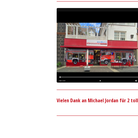
Vielen Dank an Michael Jordan für 2 tol