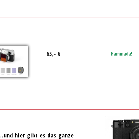
65,- €
Hammada!
–
…und hier gibt es das ganze