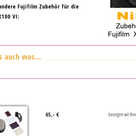
andere Fujifilm Zubehör für die
X100 VI:
es auch was…
65,- €
besorgen wir Ihn