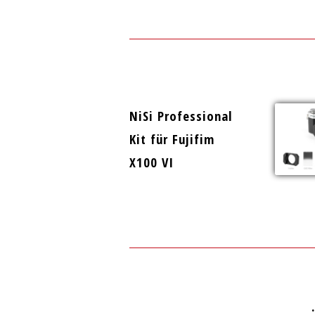
NiSi
Professional
Kit
für Fujifim
X100 VI