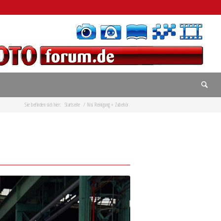
Sie befinden sich hier:
Startseite
/
Nisi Reinigung + Zubehör