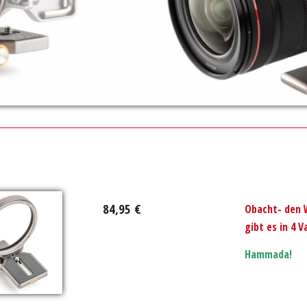
84,95 €
Obacht- den 
gibt es in 4 V
Hammada!