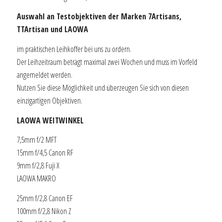
Auswahl an Testobjektiven der Marken 7Artisans,
TTArtisan und LAOWA
im praktischen Leihkoffer bei uns zu ordern.
Der Leihzeitraum beträgt maximal zwei Wochen und muss im Vorfeld
angemeldet werden.
Nutzen Sie diese Möglichkeit und überzeugen Sie sich von diesen
einzigartigen Objektiven.
LAOWA WEITWINKEL
7,5mm f/2 MFT
15mm f/4,5 Canon RF
9mm f/2,8 Fuji X
LAOWA MAKRO
25mm f/2,8 Canon EF
100mm f/2,8 Nikon Z