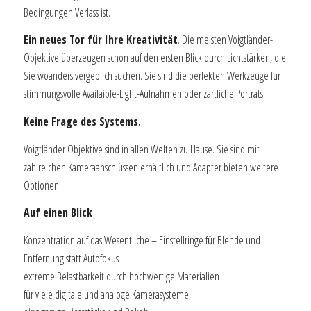
Bedingungen Verlass ist.
Ein neues Tor für Ihre Kreativität
. Die meisten Voigtländer-
Objektive überzeugen schon auf den ersten Blick durch Lichtstärken, die
Sie woanders vergeblich suchen. Sie sind die perfekten Werkzeuge für
stimmungsvolle Availaible-Light-Aufnahmen oder zärtliche Porträts.
Keine Frage des Systems.
Voigtländer Objektive sind in allen Welten zu Hause. Sie sind mit
zahlreichen Kameraanschlüssen erhältlich und Adapter bieten weitere
Optionen.
Auf einen Blick
Konzentration auf das Wesentliche – Einstellringe für Blende und
Entfernung statt Autofokus
extreme Belastbarkeit durch hochwertige Materialien
für viele digitale und analoge Kamerasysteme