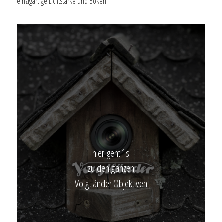
einzigartige Lichtstärke und Bokeh
hier geht´s
zu den ganzen
Voigtländer Objektiven