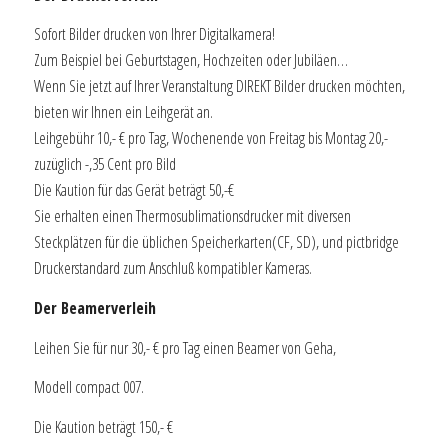
Sofort Bilder drucken von Ihrer Digitalkamera!
Zum Beispiel bei Geburtstagen, Hochzeiten oder Jubiläen…
Wenn Sie jetzt auf Ihrer Veranstaltung DIREKT Bilder drucken möchten,
bieten wir Ihnen ein Leihgerät an.
Leihgebühr 10,- € pro Tag, Wochenende von Freitag bis Montag 20,-
zuzüglich -,35 Cent pro Bild
Die Kaution für das Gerät beträgt 50,-€
Sie erhalten einen Thermosublimationsdrucker mit diversen
Steckplätzen für die üblichen Speicherkarten(CF, SD), und pictbridge
Druckerstandard zum Anschluß kompatibler Kameras.
Der Beamerverleih
Leihen Sie für nur 30,- € pro Tag einen Beamer von Geha,
Modell compact 007.
Die Kaution beträgt 150,- €