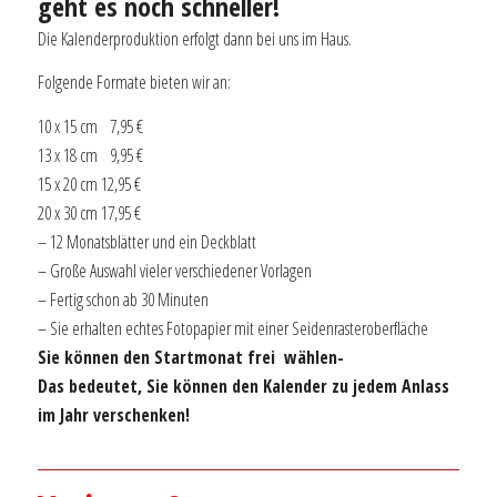
geht es noch schneller!
Die Kalenderproduktion erfolgt dann bei uns im Haus.
Folgende Formate bieten wir an:
10 x 15 cm 7,95 €
13 x 18 cm 9,95 €
15 x 20 cm 12,95 €
20 x 30 cm 17,95 €
– 12 Monatsblätter und ein Deckblatt
– Große Auswahl vieler verschiedener Vorlagen
– Fertig schon ab 30 Minuten
– Sie erhalten echtes Fotopapier mit einer Seidenrasteroberfläche
Sie können den Startmonat frei wählen-
Das bedeutet, Sie können den Kalender zu jedem Anlass
im Jahr verschenken!