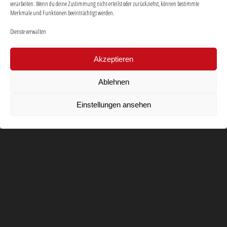
verarbeiten. Wenn du deine Zustimmung nicht erteilst oder zurückziehst, können bestimmte
Merkmale und Funktionen beeinträchtigt werden.
Dienste verwalten
Akzeptieren
Ablehnen
Einstellungen ansehen