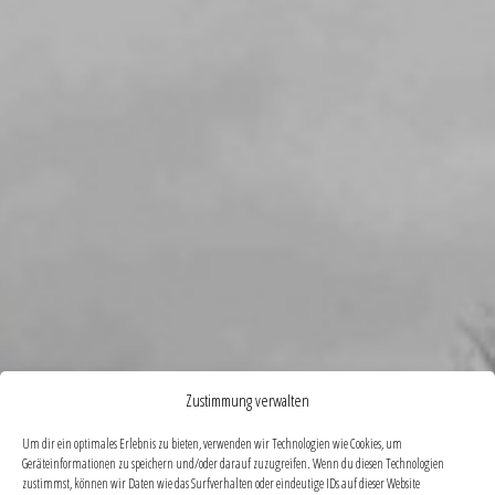
Zustimmung verwalten
Um dir ein optimales Erlebnis zu bieten, verwenden wir Technologien wie Cookies, um
Geräteinformationen zu speichern und/oder darauf zuzugreifen. Wenn du diesen Technologien
zustimmst, können wir Daten wie das Surfverhalten oder eindeutige IDs auf dieser Website