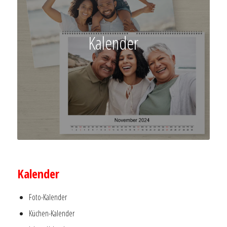
Kalender
–
Kalender
Foto-Kalender
Küchen-Kalender