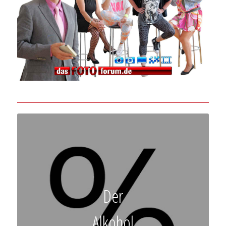
Der
Alkohol