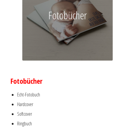
Fotobücher
–
Fotobücher
Echt-Fotobuch
Hardcover
Softcover
Ringbuch