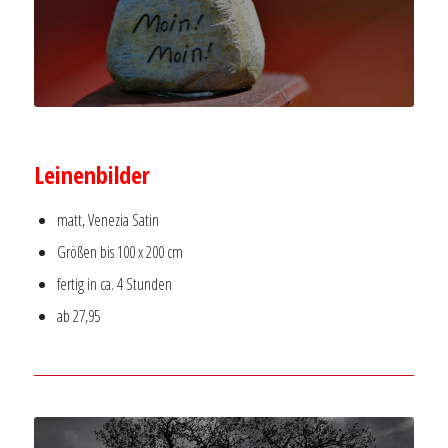
–
Leinenbilder
matt, Venezia Satin
Größen bis 100 x 200 cm
fertig in ca. 4 Stunden
ab 27,95