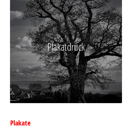
Plakatdruck
–
Plakate