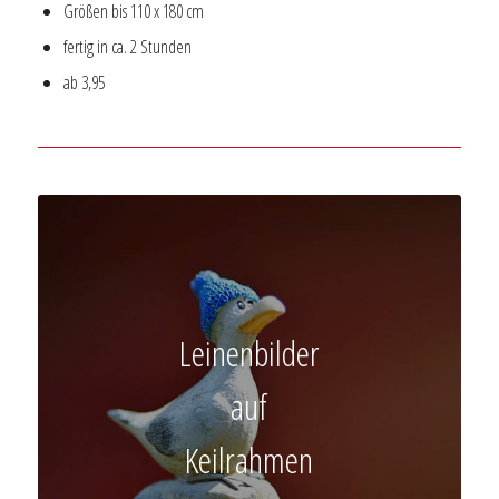
Größen bis 110 x 180 cm
fertig in ca. 2 Stunden
ab 3,95
Leinenbilder
auf
Keilrahmen