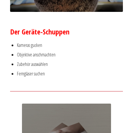
–
Der Geräte-Schuppen
Kameras gucken
Objektive anschmachten
Zubehör auswählen
Ferngläser suchen