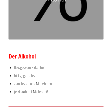
–
Der Alkohol
flüssiges vom Birkenhof
hilft gegen alles!
zum Testen und Mitnehmen
jetzt auch mit Müllerdrei!