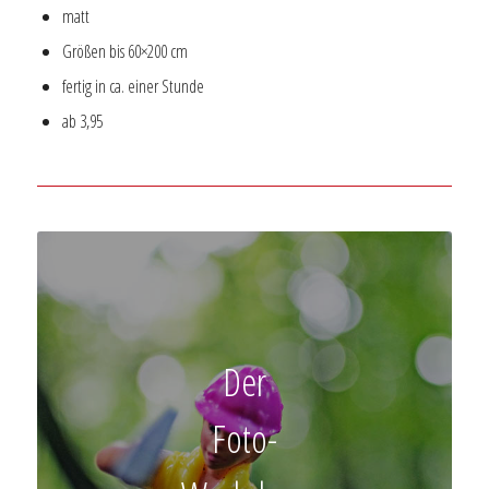
matt
Größen bis 60×200 cm
fertig in ca. einer Stunde
ab 3,95
Der
Foto-