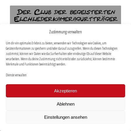
Zustimmung verwalten
Um dir ein optimales Erlebnis zu bieten, verwenden wir Technologien wie Cookies, um
Geräteinformationen zu speichern und/oder darauf zuzugreifen. Wenn du diesen Technologien
Eddy´s
zustimmst, können wir Daten wie das Surfverhalten oder eindeutige IDs auf dieser Website
verarbeiten. Wenn du deine Zustimmung nicht erteilst oder zurückziehst, können bestimmte
Merkmale und Funktionen beeinträchtigt werden.
Elchclub
Dienste verwalten
Akzeptieren
Ablehnen
Einstellungen ansehen
–