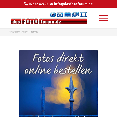
02632 42492
info@dasfotoforum.de
Sie befinden sich hier:
Startseite