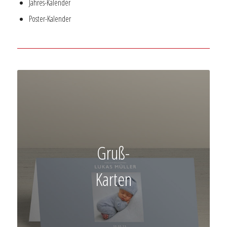
Jahres-Kalender
Poster-Kalender
Gruß-
Karten