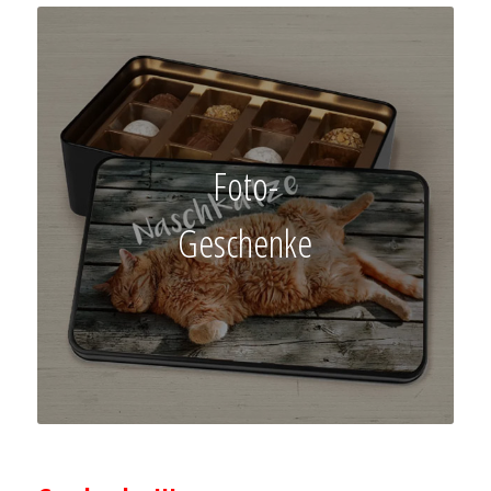
Foto-
Geschenke
–