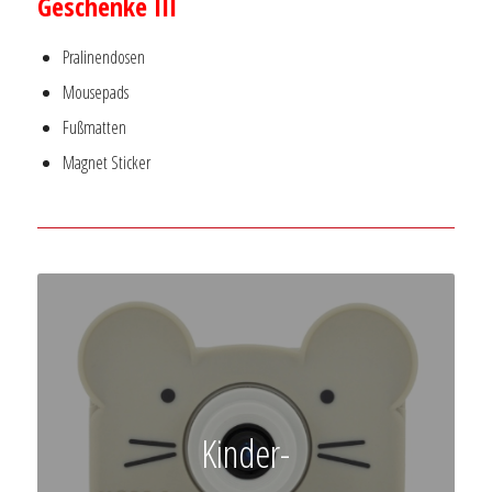
Geschenke III
Pralinendosen
Mousepads
Fußmatten
Magnet Sticker
Kinder-