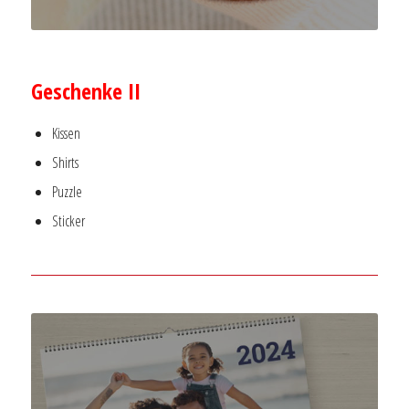
–
Geschenke II
Kissen
Shirts
Puzzle
Sticker