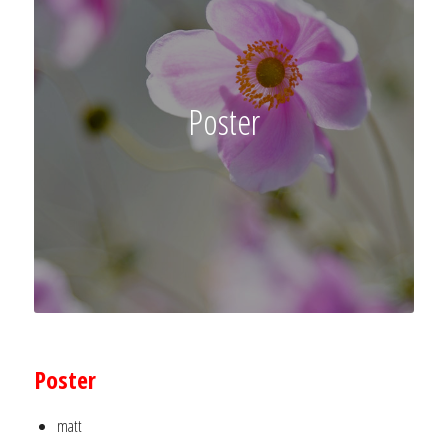
Poster
–
Poster
matt