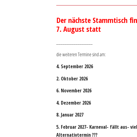
Der nächste Stammtisch fi
7. August statt
_________________
die weiteren Termine sind am:
4. September 2026
2. Oktober 2026
6. November 2026
4. Dezember 2026
8. Januar 2027
5. Februar 2027- Karneval- fällt aus- vie
Alternativtermin ???