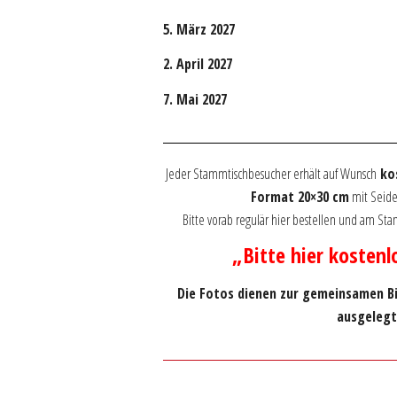
5. März 2027
2. April 2027
7. Mai 2027
Jeder Stammtischbesucher erhält auf Wunsch
kos
Format 20×30 cm
mit Seide
Bitte vorab regulär hier bestellen und am S
„Bitte hier kostenl
Die Fotos dienen zur gemeinsamen B
ausgelegt