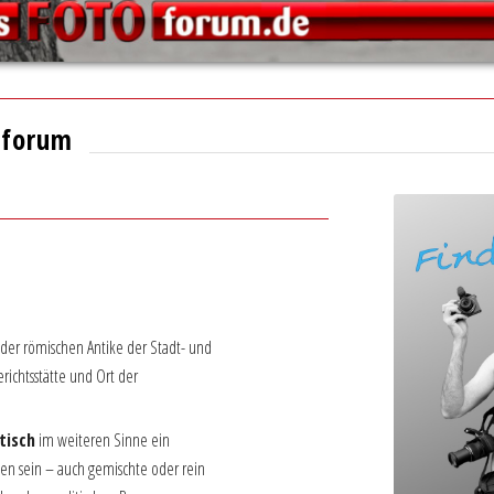
 forum
in der römischen Antike der Stadt- und
richtsstätte und Ort der
isch
im weiteren Sinne ein
ten sein – auch gemischte oder rein