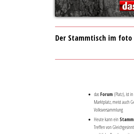
Der Stammtisch im foto
–
_
–
das
Forum
(Platz), ist 
Marktplatz, meist auch Ge
Volksversammlung
Heute kann ein
Stammt
Treffen von Gleichgesinn