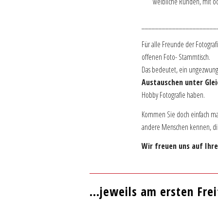
weibliche Runden, mit od
______________________
Für alle Freunde der Fotograf
offenen Foto- Stammtisch.
Das bedeutet, ein ungezwun
Austauschen unter Gle
Hobby Fotografie haben.
Kommen Sie doch einfach mal
andere Menschen kennen, die
Wir freuen uns auf Ihre
…jeweils am ersten Frei