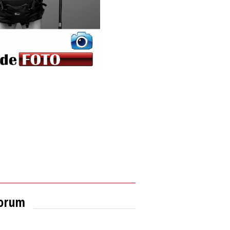
forum