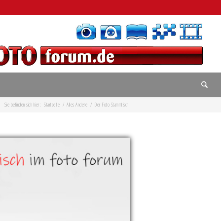
Sie befinden sich hier:
Startseite
/
Alles Andere
/
Der Foto Stammtisch