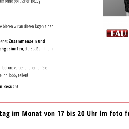
er ohne politischen Bezug
_____________________
ie bieten wir an diesen Tagen einen
genes
Zusammensein und
ichgesinnten
, die Spaß an Ihrem
 bei uns vorbei und lernen Sie
 Ihr Hobby teilen!
n Besuch!
tag im Monat von 17 bis 20 Uhr im foto 