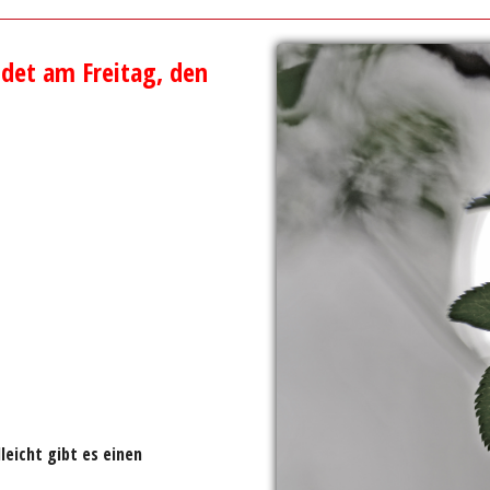
ndet
am Freitag, den
lleicht gibt es einen