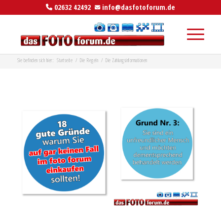
02632 42492
info@dasfotoforum.de
Sie befinden sich hier:
Startseite
/
Die Regeln
/
Die Zahlungsinformationen