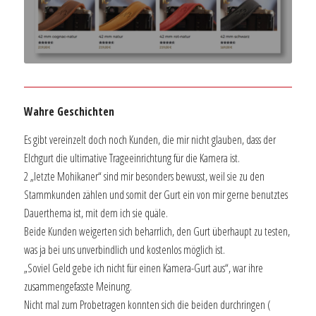
Wahre Geschichten
Es gibt vereinzelt doch noch Kunden, die mir nicht glauben, dass der
Elchgurt die ultimative Trageeinrichtung für die Kamera ist.
2 „letzte Mohikaner“ sind mir besonders bewusst, weil sie zu den
Stammkunden zählen und somit der Gurt ein von mir gerne benutztes
Dauerthema ist, mit dem ich sie quäle.
Beide Kunden weigerten sich beharrlich, den Gurt überhaupt zu testen,
was ja bei uns unverbindlich und kostenlos möglich ist.
„Soviel Geld gebe ich nicht für einen Kamera-Gurt aus“, war ihre
zusammengefasste Meinung.
Nicht mal zum Probetragen konnten sich die beiden durchringen (