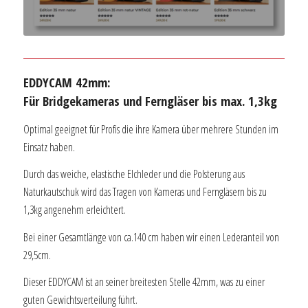
EDDYCAM 42mm:
Für Bridgekameras und Ferngläser bis max. 1,3kg
Optimal geeignet für Profis die ihre Kamera über mehrere Stunden im
Einsatz haben.
Durch das weiche, elastische Elchleder und die Polsterung aus
Naturkautschuk wird das Tragen von Kameras und Ferngläsern bis zu
1,3kg angenehm erleichtert.
Bei einer Gesamtlänge von ca.140 cm haben wir einen Lederanteil von
29,5cm.
Dieser EDDYCAM ist an seiner breitesten Stelle 42mm, was zu einer
guten Gewichtsverteilung führt.