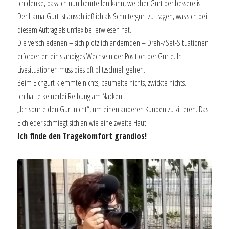
Ich denke, dass ich nun beurteilen kann, welcher Gurt der bessere ist.
Der Hama-Gurt ist ausschließlich als Schultergurt zu tragen, was sich bei
diesem Auftrag als unflexibel erwiesen hat.
Die verschiedenen – sich plötzlich ändernden – Dreh-/Set-Situationen
erforderten ein ständiges Wechseln der Position der Gurte. In
Livesituationen muss dies oft blitzschnell gehen.
Beim Elchgurt klemmte nichts, baumelte nichts, zwickte nichts.
Ich hatte keinerlei Reibung am Nacken.
„Ich spürte den Gurt nicht“, um einen anderen Kunden zu zitieren. Das
Elchleder schmiegt sich an wie eine zweite Haut.
Ich finde den Tragekomfort grandios!