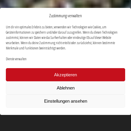
Zustimmung verwalten
Um dir ein optimales Erlebnis zu bieten, verwenden wir Technologien wie Cookies, um
Geräteinformationen zu speichern und/oder darauf zuzugreifen. Wenn du diesen Technologien
zustimmst, können wir Daten wie das Surfverhalten oder eindeutige IDs auf dieser Website
verarbeiten. Wenn du deine Zustimmung nicht erteilst oder zurückziehst, können bestimmte
Merkmale und Funktionen beeinträchtigt werden.
Dienste verwalten
Akzeptieren
Ablehnen
Einstellungen ansehen