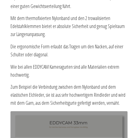
einer guten Gewichtsverteilung führt.
Mit dem thermofixierten Nylonband und den 2 trowalisierten
Edelstahlklemmen bietet er absolute Sicherheit und genug Spielraum
zur Längenanpassung.
Die ergonomische Form erlaubt das Tragen um den Nacken, auf einer
Schulter oder diagonal.
Wie bei allen EDDYCAM Kameragurten sind alle Materialien extrem
hochwertig.
Zum Beispiel die Verbindung zwischen dem Nylonband und dem
elastischen Elchleder, sie ist aus sehr hochwertigem Rindleder und wird
mit dem Garn, aus dem Sicherheitsgurte gefertigt werden, vernäht.