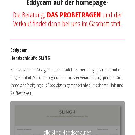
Eddycam auf der homepage-
Die Beratung,
DAS PROBETRAGEN
und der
Verkauf findet dann bei uns im Geschäft statt.
Eddycam
Handschlaufe SLiNG
Handschlaufe SLiNG, gebaut für absolute Sicherheit gepaart mit hohem
Tragekomfort. Stil und Eleganz mit höchster Verarbeitungsqualität. Die
Kamerabefestigung aus Spezialgarn garantiert absolut sicheren Halt und
Reißfestigkeit.
alle Sling Handschlaufen