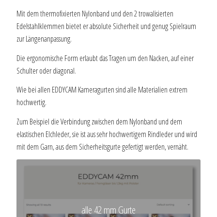
Mit dem thermofixierten Nylonband und den 2 trowalisierten
Edelstahlklemmen bietet er absolute Sicherheit und genug Spielraum
zur Längenanpassung.
Die ergonomische Form erlaubt das Tragen um den Nacken, auf einer
Schulter oder diagonal.
Wie bei allen EDDYCAM Kameragurten sind alle Materialien extrem
hochwertig.
Zum Beispiel die Verbindung zwischen dem Nylonband und dem
elastischen Elchleder, sie ist aus sehr hochwertigem Rindleder und wird
mit dem Garn, aus dem Sicherheitsgurte gefertigt werden, vernäht.
alle 42 mm Gurte