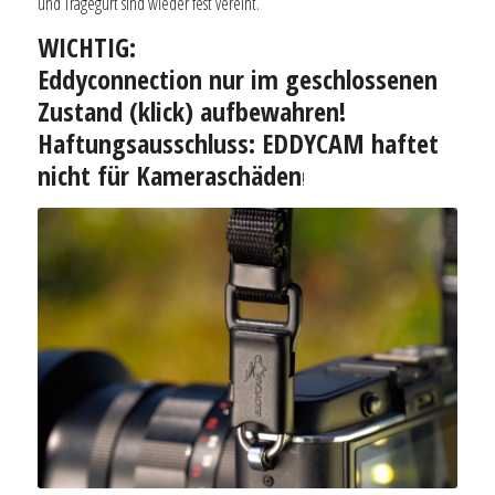
und Tragegurt sind wieder fest vereint.
WICHTIG:
Eddyconnection nur im geschlossenen
Zustand (klick) aufbewahren!
Haftungsausschluss: EDDYCAM haftet
nicht für Kameraschäden
!