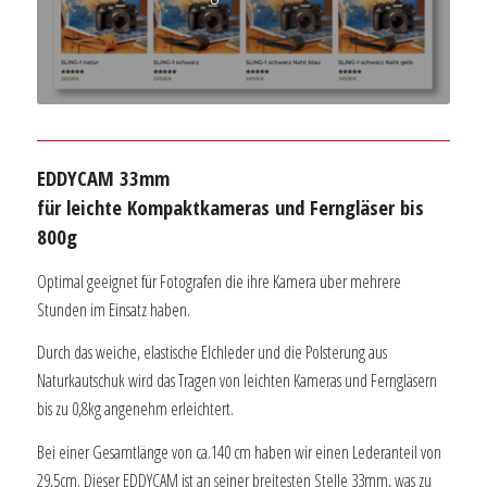
EDDYCAM 33mm
für leichte Kompaktkameras und Ferngläser bis
800g
Optimal geeignet für Fotografen die ihre Kamera über mehrere
Stunden im Einsatz haben.
Durch das weiche, elastische Elchleder und die Polsterung aus
Naturkautschuk wird das Tragen von leichten Kameras und Ferngläsern
bis zu 0,8kg angenehm erleichtert.
Bei einer Gesamtlänge von ca.140 cm haben wir einen Lederanteil von
29,5cm. Dieser EDDYCAM ist an seiner breitesten Stelle 33mm, was zu