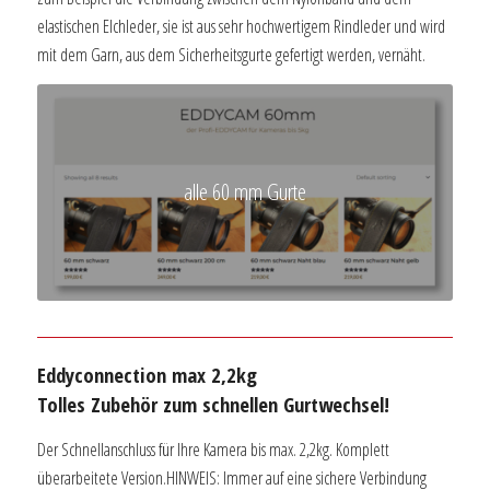
elastischen Elchleder, sie ist aus sehr hochwertigem Rindleder und wird
mit dem Garn, aus dem Sicherheitsgurte gefertigt werden, vernäht.
alle 60 mm Gurte
Eddyconnection max 2,2kg
Tolles Zubehör zum schnellen Gurtwechsel!
Der Schnellanschluss für Ihre Kamera bis max. 2,2kg. Komplett
überarbeitete Version.HINWEIS: Immer auf eine sichere Verbindung