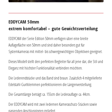
EDDYCAM 50mm
extrem komfortabel – gute Gewichtsverteilung
EDDYCAM der Serie Edition 50mm verfügen über eine breite
Auflagefläche von 50mm und sind daher besonders gut für
Systemkameras mit mittel- bis schwergewichtigen Objektiven geeignet.
Dieses Modell stellt den perfekten Begleiter für all jene dar, die Stil und
Eleganz mit höchster Funktionalität verbinden möchten.
Die Lederendstücke und das Band sind braun. Zusätzlich 4 mitgelieferte
Edelstahl-Gurtklemmen perfektionieren die Längenverstellung.
Die Gesamtlänge beträgt ca. 155cm die Lederauflage ca. 44cm.
Der EDDYCAM wird mit zwei ledernen Kameraschutz-Stücken sowie
passenden Anschlussringen geliefert.