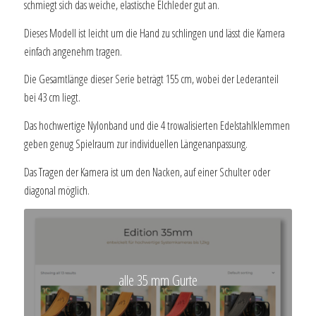
schmiegt sich das weiche, elastische Elchleder gut an.
Dieses Modell ist leicht um die Hand zu schlingen und lässt die Kamera
einfach angenehm tragen.
Die Gesamtlänge dieser Serie beträgt 155 cm, wobei der Lederanteil
bei 43 cm liegt.
Das hochwertige Nylonband und die 4 trowalisierten Edelstahlklemmen
geben genug Spielraum zur individuellen Längenanpassung.
Das Tragen der Kamera ist um den Nacken, auf einer Schulter oder
diagonal möglich.
alle 35 mm Gurte