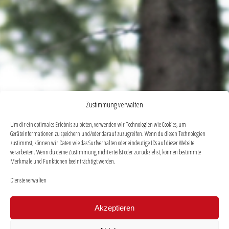
Zustimmung verwalten
Um dir ein optimales Erlebnis zu bieten, verwenden wir Technologien wie Cookies, um
Geräteinformationen zu speichern und/oder darauf zuzugreifen. Wenn du diesen Technologien
zustimmst, können wir Daten wie das Surfverhalten oder eindeutige IDs auf dieser Website
verarbeiten. Wenn du deine Zustimmung nicht erteilst oder zurückziehst, können bestimmte
Merkmale und Funktionen beeinträchtigt werden.
Dienste verwalten
Akzeptieren