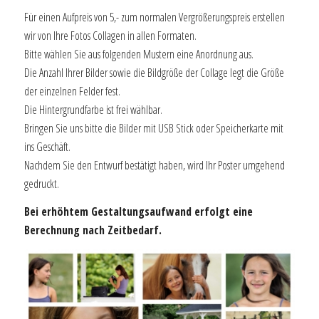
Für einen Aufpreis von 5,- zum normalen Vergrößerungspreis erstellen
wir von Ihre Fotos Collagen in allen Formaten.
Bitte wählen Sie aus folgenden Mustern eine Anordnung aus.
Die Anzahl Ihrer Bilder sowie die Bildgröße der Collage legt die Größe
der einzelnen Felder fest.
Die Hintergrundfarbe ist frei wählbar.
Bringen Sie uns bitte die Bilder mit USB Stick oder Speicherkarte mit
ins Geschäft.
Nachdem Sie den Entwurf bestätigt haben, wird Ihr Poster umgehend
gedruckt.
Bei erhöhtem Gestaltungsaufwand erfolgt eine
Berechnung nach Zeitbedarf.