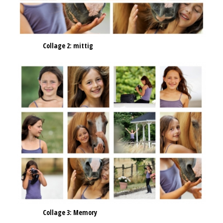
Collage 2: mittig
Collage 3: Memory