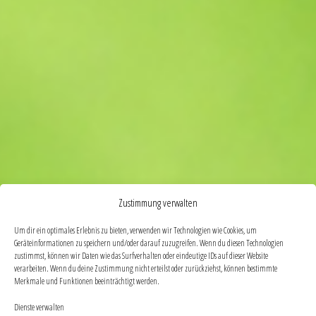
Zustimmung verwalten
Um dir ein optimales Erlebnis zu bieten, verwenden wir Technologien wie Cookies, um
Geräteinformationen zu speichern und/oder darauf zuzugreifen. Wenn du diesen Technologien
zustimmst, können wir Daten wie das Surfverhalten oder eindeutige IDs auf dieser Website
verarbeiten. Wenn du deine Zustimmung nicht erteilst oder zurückziehst, können bestimmte
Merkmale und Funktionen beeinträchtigt werden.
Dienste verwalten