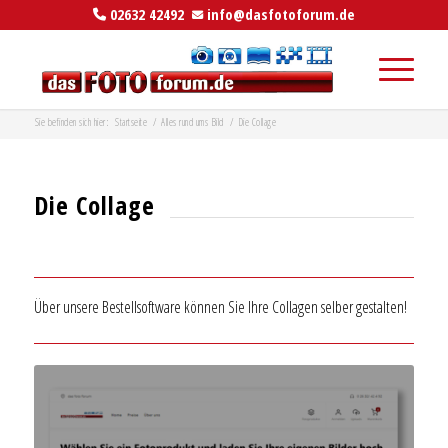
02632 42492
info@dasfotoforum.de
Sie befinden sich hier:
Startseite
/
Alles rund ums Bild
/
Die Collage
Die Collage
Über unsere Bestellsoftware können Sie Ihre Collagen selber gestalten!