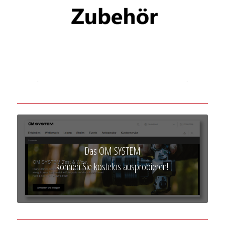
Das OM SYSTEM
können Sie kostelos ausprobieren!