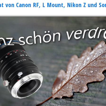
t von Canon RF, L Mount, Nikon Z und So