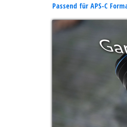
Passend für APS-C Forma