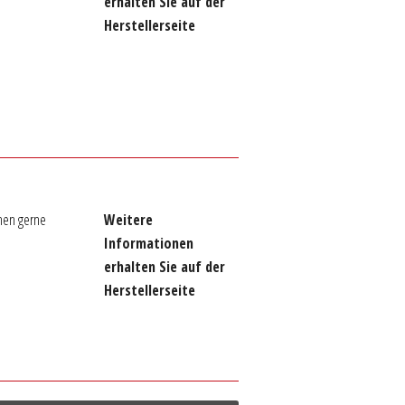
erhalten Sie auf der
Herstellerseite
nen gerne
Weitere
Informationen
erhalten Sie auf der
Herstellerseite