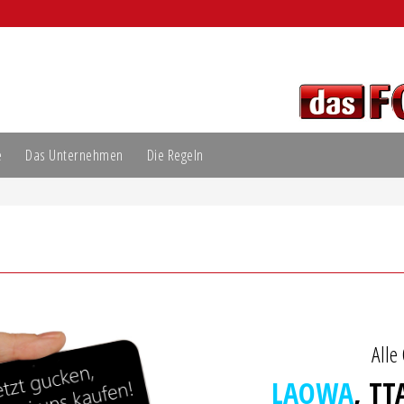
e
Das Unternehmen
Die Regeln
Alle
LAOWA
, TT