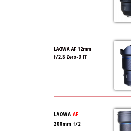
LAOWA AF 12mm
f/2,8 Zero-D FF
LAOWA
AF
200mm f/2