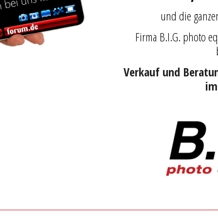
und die ganz
Firma B.I.G. photo 
Verkauf und Beratu
im