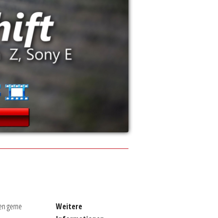
en gerne
Weitere