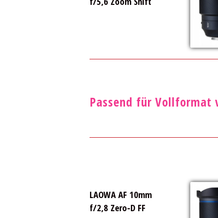
f/5,6 Zoom Shift
Passend für Vollformat 
LAOWA AF 10mm
f/2,8 Zero-D FF