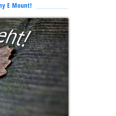
ny E Mount!