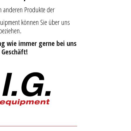
en anderen
Produkte der
equipment können Sie über uns
beziehen.
ng wie immer gerne bei uns
 Geschäft!
–