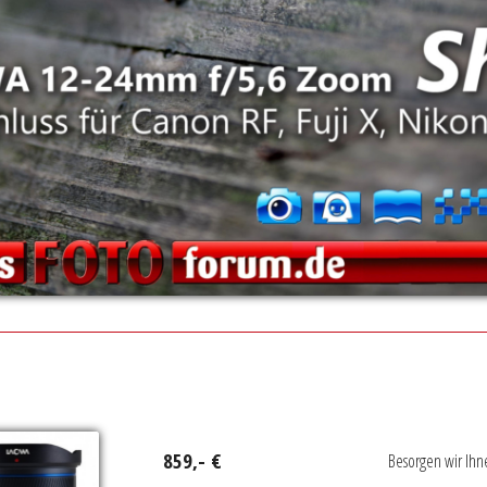
859,- €
Besorgen wir Ihn