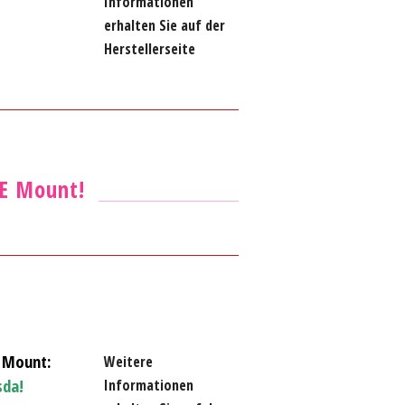
Informationen
erhalten Sie auf der
Herstellerseite
 E Mount!
 Mount:
Weitere
da!
Informationen