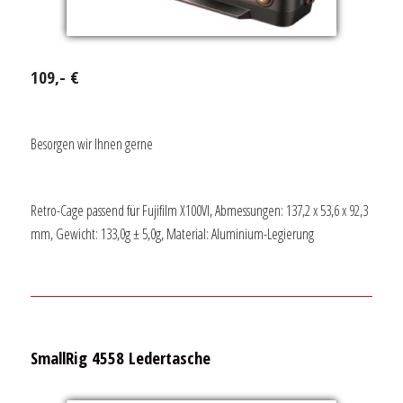
109,- €
Besorgen wir Ihnen gerne
Retro-Cage passend für Fujifilm X100VI, Abmessungen: 137,2 x 53,6 x 92,3
mm, Gewicht: 133,0g ± 5,0g, Material: Aluminium-Legierung
SmallRig 4558 Ledertasche