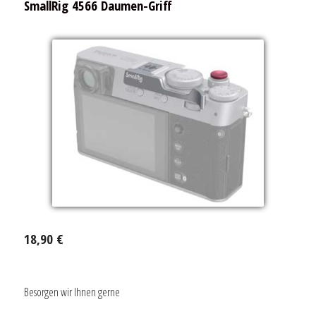
SmallRig 4566 Daumen-Griff
18,90 €
Besorgen wir Ihnen gerne