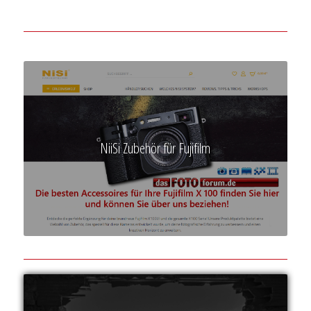
NiiSi Zubehör für Fujifilm