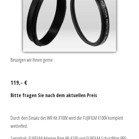
Besorgen wir Ihnen gerne
119,- €
Bitte fragen Sie nach dem aktuellen Preis
Durch den Einsatz des WR Kit X100V wird die FUJIFILM X100V komplett
wetterfest.
Setinthalt: FUJIFILM Adapter Ring AR-X100 und FUJIFILM Schutzfilter PRF-