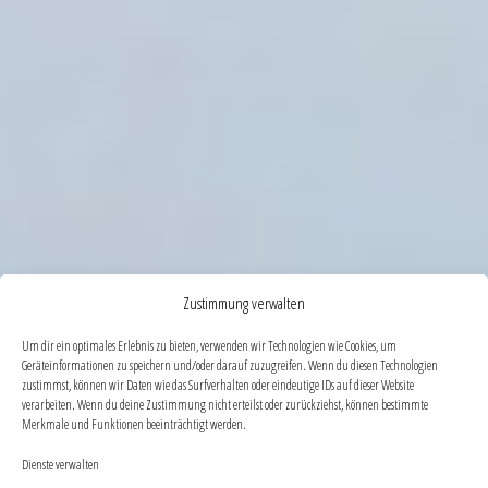
Zustimmung verwalten
Um dir ein optimales Erlebnis zu bieten, verwenden wir Technologien wie Cookies, um
Geräteinformationen zu speichern und/oder darauf zuzugreifen. Wenn du diesen Technologien
zustimmst, können wir Daten wie das Surfverhalten oder eindeutige IDs auf dieser Website
verarbeiten. Wenn du deine Zustimmung nicht erteilst oder zurückziehst, können bestimmte
Merkmale und Funktionen beeinträchtigt werden.
Dienste verwalten