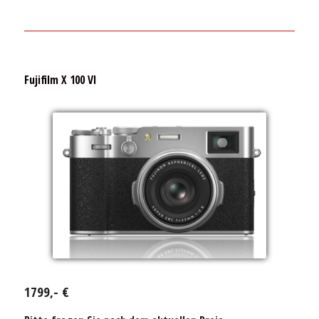
Fujifilm X 100 VI
1799,- €