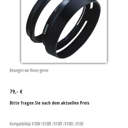
Besorgen wir Ihnen gerne
79,- €
Bitte fragen Sie nach dem aktuellen Preis
Kompatibilität X100V /X100F /X100T /X100S /X100