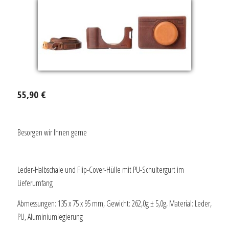
55,90 €
Besorgen wir Ihnen gerne
Leder-Halbschale und Flip-Cover-Hülle mit PU-Schultergurt im
Lieferumfang
Abmessungen: 135 x 75 x 95 mm, Gewicht: 262,0g ± 5,0g, Material: Leder,
PU, Aluminiumlegierung