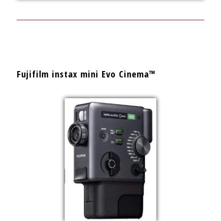
Fujifilm instax mini Evo Cinema™