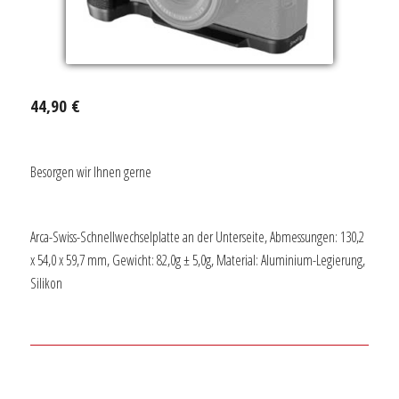
44,90 €
Besorgen wir Ihnen gerne
Arca-Swiss-Schnellwechselplatte an der Unterseite, Abmessungen: 130,2
x 54,0 x 59,7 mm, Gewicht: 82,0g ± 5,0g, Material: Aluminium-Legierung,
Silikon