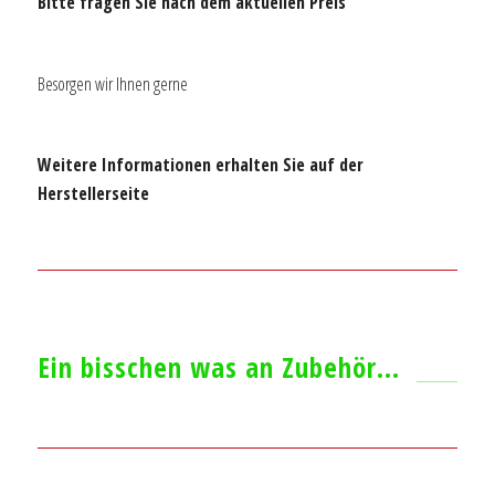
Bitte fragen Sie nach dem aktuellen Preis
Besorgen wir Ihnen gerne
Weitere Informationen erhalten Sie auf der
Herstellerseite
Ein bisschen was an Zubehör…