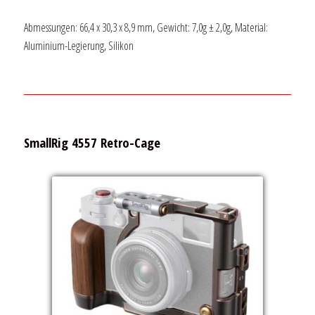
Abmessungen: 66,4 x 30,3 x 8,9 mm, Gewicht: 7,0g ± 2,0g, Material:
Aluminium-Legierung, Silikon
SmallRig 4557 Retro-Cage