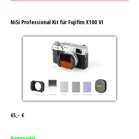
NiSi Professional Kit
für Fujifim X100 VI
65,- €
Hammada!