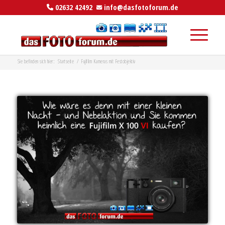
02632 42492
info@dasfotoforum.de
Sie befinden sich hier:
Startseite
/
Fujifilm Kameras mit Festobjektiv