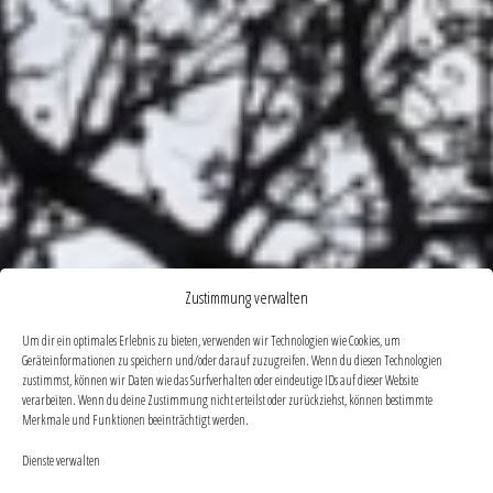
Zustimmung verwalten
Um dir ein optimales Erlebnis zu bieten, verwenden wir Technologien wie Cookies, um
Geräteinformationen zu speichern und/oder darauf zuzugreifen. Wenn du diesen Technologien
zustimmst, können wir Daten wie das Surfverhalten oder eindeutige IDs auf dieser Website
verarbeiten. Wenn du deine Zustimmung nicht erteilst oder zurückziehst, können bestimmte
Merkmale und Funktionen beeinträchtigt werden.
Dienste verwalten