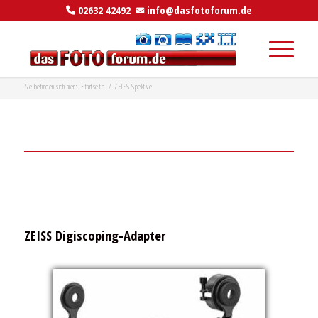
02632 42492
info@dasfotoforum.de
Sie befinden sich hier:
Startseite
/
ZEISS Spektive
ZEISS Digiscoping-Adapter