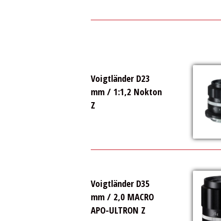
Voigtländer D23
mm / 1:1,2 Nokton
Z
Voigtländer D35
mm / 2,0 MACRO
APO-ULTRON Z