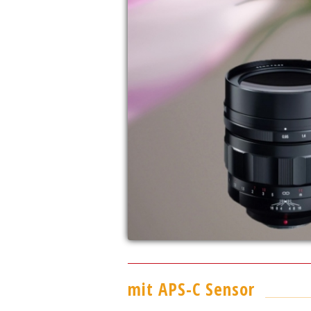
mit APS-C Sensor