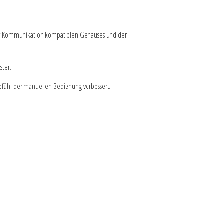
 der Kommunikation kompatiblen Gehäuses und der
ster.
 Gefühl der manuellen Bedienung verbessert.