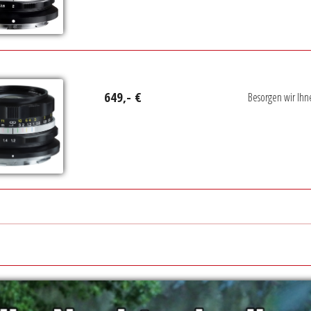
649,- €
Besorgen wir Ihn