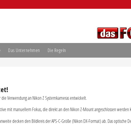
e
Das Unternehmen
Die Regeln
tet!
ür die Verwendung an Nikon Z Systemkameras entwickelt.
ktive mit manuellem Fokus, die direkt an den Nikon Z-Mount angeschlossen werden
nweite decken den Bildkreis der APS-C-Größe (Nikon DX-Format) ab. Das optische Desi