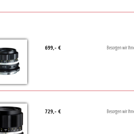
699,- €
Besorgen wir Ihn
729,- €
Besorgen wir Ihn