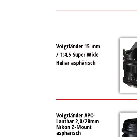
Voigtländer 15 mm
/ 1:4,5 Super Wide
Heliar asphärisch
Voigtländer APO-
Lanthar 2,0/28mm
Nikon Z-Mount
asphärisch