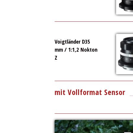
Voigtländer D35
mm / 1:1,2 Nokton
Z
mit Vollformat Sensor