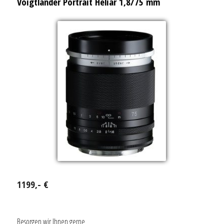
Voigtländer Portrait Heliar 1,8/75 mm
1199,- €
Besorgen wir Ihnen gerne