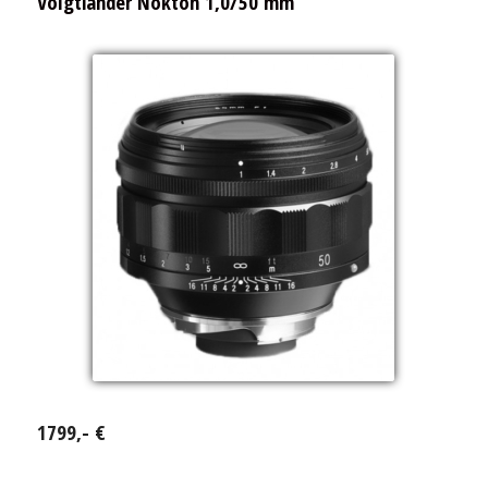
Voigtländer Nokton 1,0/50 mm
1799,- €