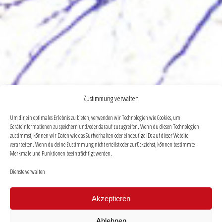
Zustimmung verwalten
Um dir ein optimales Erlebnis zu bieten, verwenden wir Technologien wie Cookies, um
Geräteinformationen zu speichern und/oder darauf zuzugreifen. Wenn du diesen Technologien
zustimmst, können wir Daten wie das Surfverhalten oder eindeutige IDs auf dieser Website
verarbeiten. Wenn du deine Zustimmung nicht erteilst oder zurückziehst, können bestimmte
Merkmale und Funktionen beeinträchtigt werden.
Dienste verwalten
Akzeptieren
Ablehnen