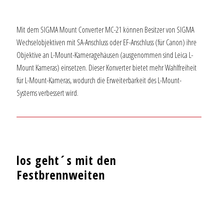
–
Mit dem SIGMA Mount Converter MC-21 können Besitzer von SIGMA
Wechselobjektiven mit SA-Anschluss oder EF-Anschluss (für Canon) ihre
Objektive an L-Mount-Kameragehäusen (ausgenommen sind Leica L-
Mount Kameras) einsetzen. Dieser Konverter bietet mehr Wahlfreiheit
für L-Mount-Kameras, wodurch die Erweiterbarkeit des L-Mount-
Systems verbessert wird.
los geht´s mit den
Festbrennweiten