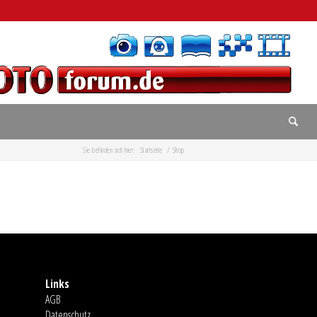
Sie befinden sich hier:
Startseite
/
Shop
Links
AGB
Datenschutz