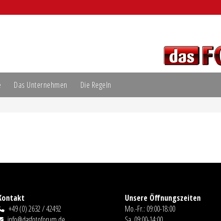
e
Das Unternehmen
Die Regeln
Kontakt
Unsere Öffnungszeiten
+49 (0) 2632 / 42492
Mo.-Fr.: 09:00-18:00
info@dasfotoforum.de
Sa. 09:00-14:00