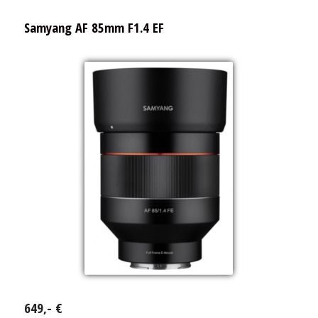
Samyang AF 85mm F1.4 EF
649,- €