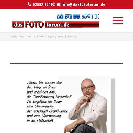
02632 42492
info@dasfotoforum.de
Sie befinden sich hier:
Startseite
/
Saymang Canon EF Objektive