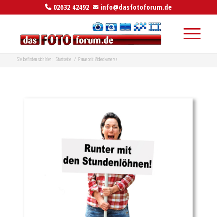
02632 42492
info@dasfotoforum.de
Sie befinden sich hier:
Startseite
/
Panasonic Videokameras