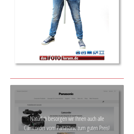
Natürlich besorgen wir Ihnen auch alle
Camcorder vom Panasonic zum guten Preis!