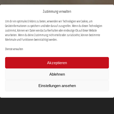
Zustimmung verwalten
Um dir ein optimales Erlebnis zu bieten, verwenden wir Technologien wie Cookies, um
Geräteinformationen zu speichern und/oder darauf zuzugreifen. Wenn du diesen Technologien
zustimmst, können wir Daten wie das Surfverhalten oder eindeutige IDs auf dieser Website
verarbeiten. Wenn du deine Zustimmung nicht erteilst oder zurückziehst, können bestimmte
Merkmale und Funktionen beeinträchtigt werden.
Dienste verwalten
Akzeptieren
Ablehnen
Einstellungen ansehen