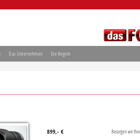
e
Das Unternehmen
Die Regeln
899,- €
Besorgen wir Ihn