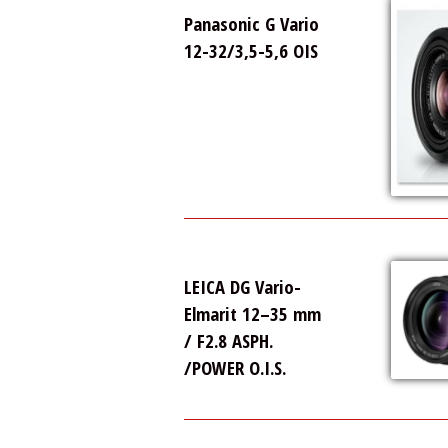
Panasonic G Vario
12-32/3,5-5,6 OIS
LEICA DG Vario-
Elmarit 12–35 mm
/ F2.8 ASPH.
/POWER O.I.S.