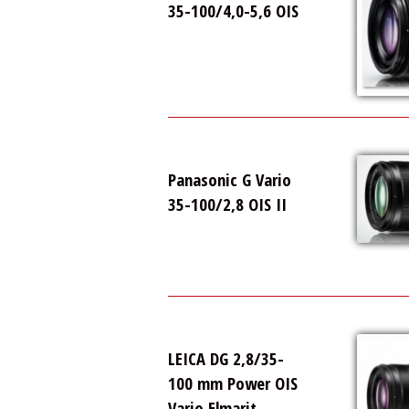
35-100/4,0-5,6 OIS
Panasonic G Vario
35-100/2,8 OIS II
LEICA DG 2,8/35-
100 mm Power OIS
Vario Elmarit