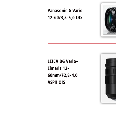
Panasonic G Vario
12-60/3,5-5,6 OIS
LEICA DG Vario-
Elmarit 12-
60mm/F2,8-4,0
ASPH OIS