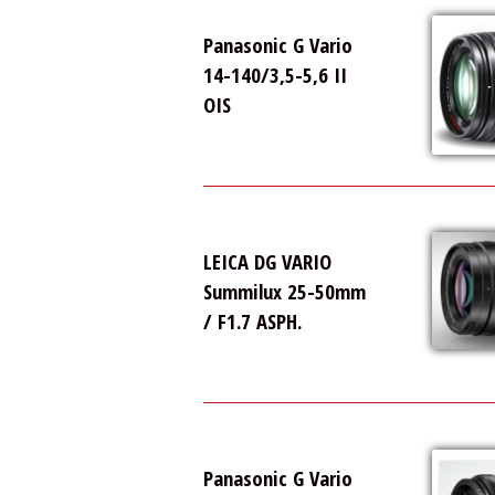
Panasonic G Vario
14-140/3,5-5,6 II
OIS
LEICA DG VARIO
Summilux 25-50mm
/ F1.7 ASPH.
Panasonic G Vario