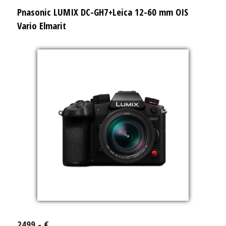
Pnasonic LUMIX DC-GH7+Leica 12-60 mm OIS
Vario Elmarit
2499,- €