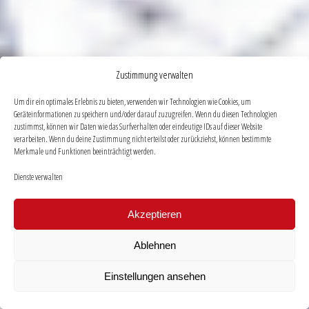
Zustimmung verwalten
Um dir ein optimales Erlebnis zu bieten, verwenden wir Technologien wie Cookies, um
Geräteinformationen zu speichern und/oder darauf zuzugreifen. Wenn du diesen Technologien
zustimmst, können wir Daten wie das Surfverhalten oder eindeutige IDs auf dieser Website
verarbeiten. Wenn du deine Zustimmung nicht erteilst oder zurückziehst, können bestimmte
Merkmale und Funktionen beeinträchtigt werden.
Dienste verwalten
Akzeptieren
Ablehnen
Einstellungen ansehen