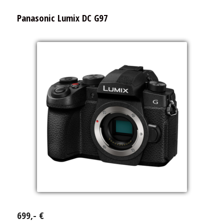
Panasonic Lumix DC G97
699,- €