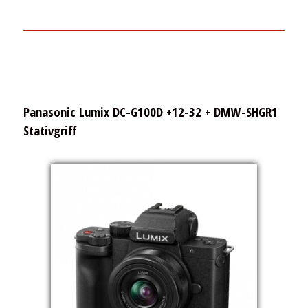
Panasonic Lumix DC-G100D +12-32 + DMW-SHGR1
Stativgriff