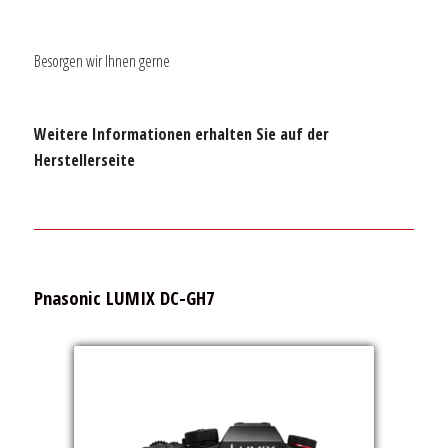
Besorgen wir Ihnen gerne
Weitere Informationen erhalten Sie auf der
Herstellerseite
Pnasonic LUMIX DC-GH7