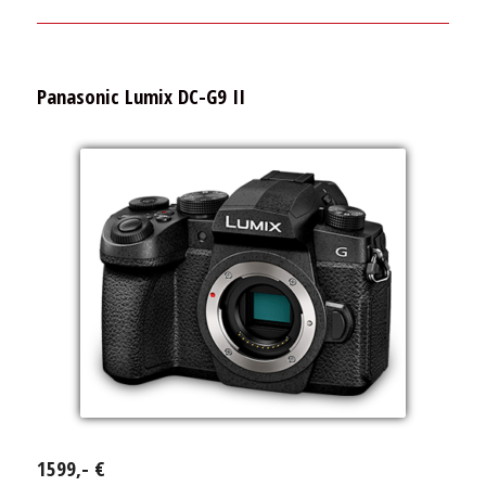
Panasonic Lumix DC-G9 II
1599,- €