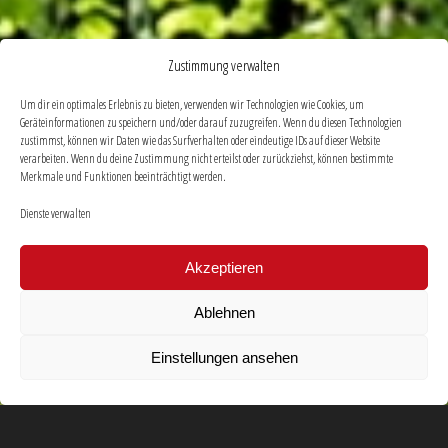
Zustimmung verwalten
Um dir ein optimales Erlebnis zu bieten, verwenden wir Technologien wie Cookies, um
Geräteinformationen zu speichern und/oder darauf zuzugreifen. Wenn du diesen Technologien
zustimmst, können wir Daten wie das Surfverhalten oder eindeutige IDs auf dieser Website
verarbeiten. Wenn du deine Zustimmung nicht erteilst oder zurückziehst, können bestimmte
Merkmale und Funktionen beeinträchtigt werden.
Dienste verwalten
Akzeptieren
Ablehnen
Einstellungen ansehen