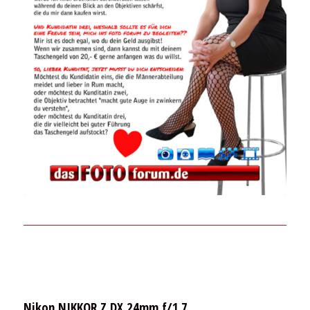
Nikon NIKKOR Z DX 24mm f/1.7