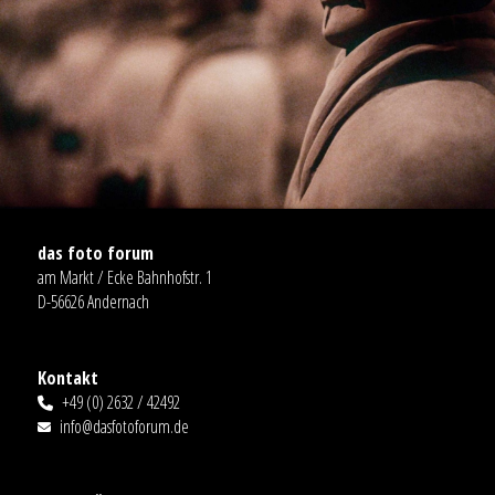
das foto forum
am Markt / Ecke Bahnhofstr. 1
D-56626 Andernach
Kontakt
+49 (0) 2632 / 42492
info@dasfotoforum.de