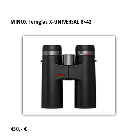
MINOX Fernglas X-UNIVERSAL 8×42
450,- €