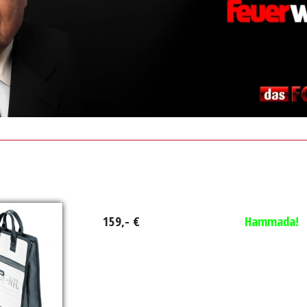
159,- €
Hammada!