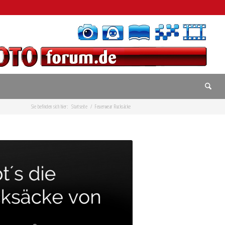
Sie befinden sich hier:
Startseite
/
Feuerwear Rucksäcke