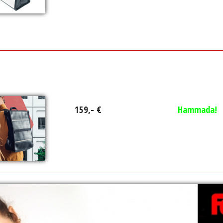
159,- €
Hammada!