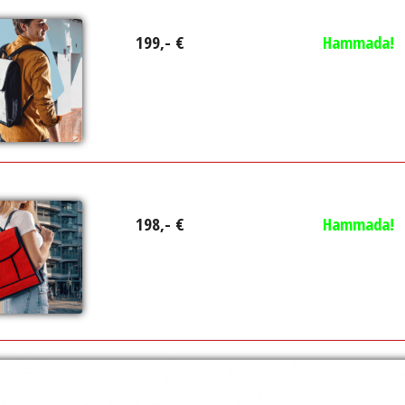
199,- €
Hammada!
198,- €
Hammada!