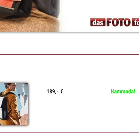
189,- €
Hammada!