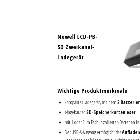
Newell LCD-PB-
SD Zweikanal-
Ladegerät
Wichtige Produktmerkmale
kompaktes Ladegerät, mit dem
2 Batterie
eingebauter
SD-Speicherkartenleser
mit 1 oder 2 im Fach installierten Batterien k
Der USB-A-Ausgang ermöglicht das
Auflade