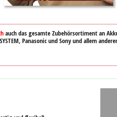
ch
auch das gesamte Zubehörsortiment an Akk
 SYSTEM, Panasonic und Sony und allem anderen