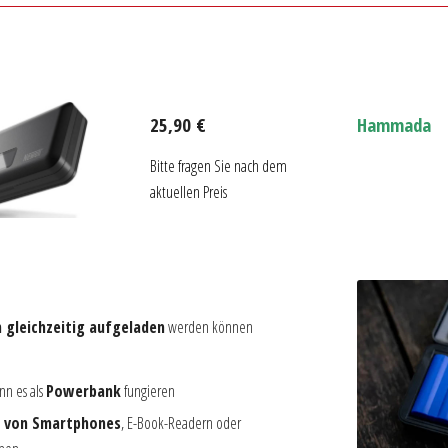
25,90 €
Hammada
Bitte fragen Sie nach dem
aktuellen Preis
n gleichzeitig aufgeladen
werden können
ann es als
Powerbank
fungieren
n von Smartphones
, E-Book-Readern oder