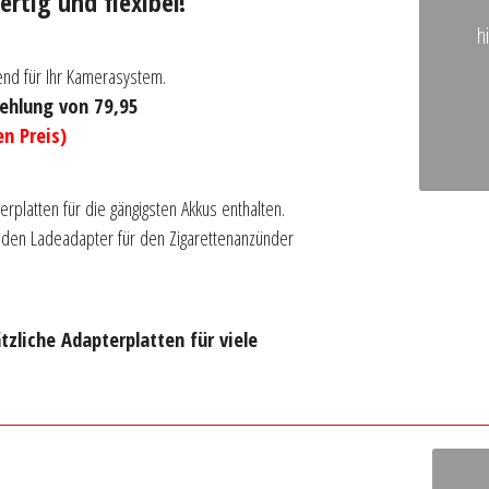
rtig und flexibel!
h
nd für Ihr Kamerasystem.
fehlung von 79,95
en Preis)
platten für die gängigsten Akkus enthalten.
 den Ladeadapter für den Zigarettenanzünder
tzliche Adapterplatten für viele