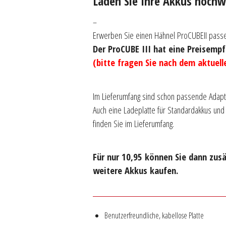
Laden Sie Ihre Akkus hochwe
–
Erwerben Sie einen Hähnel ProCUBEII passe
Der ProCUBE III hat eine Preisemp
(bitte fragen Sie nach dem aktuell
–
Im Lieferumfang sind schon passende Adapter
Auch eine Ladeplatte für Standardakkus und
finden Sie im Lieferumfang.
–
Für nur 10,95 können Sie dann zusä
weitere Akkus kaufen.
Benutzerfreundliche, kabellose Platte