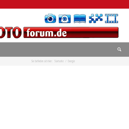
Sie befinden sich hier:
Startseite
/
Energie