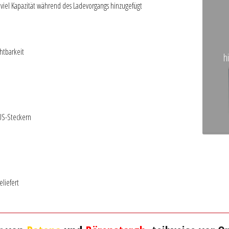
viel Kapazität während des Ladevorgangs hinzugefügt
htbarkeit
h
 US-Steckern
eliefert