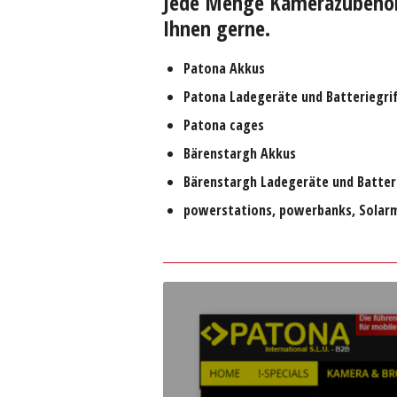
Jede Menge Kamerazubehö
Ihnen gerne.
Patona Akkus
Patona Ladegeräte und Batteriegri
Patona cages
Bärenstargh Akkus
Bärenstargh Ladegeräte und Batter
powerstations, powerbanks, Solar