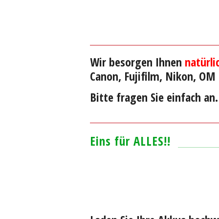
Wir besorgen Ihnen
natürli
Canon, Fujifilm, Nikon, OM
Bitte fragen Sie einfach an.
Eins für ALLES!!
–
–