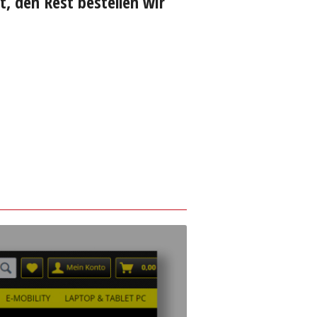
rt, den Rest bestellen wir