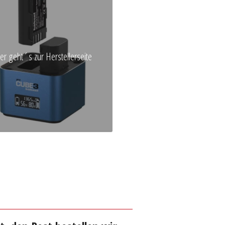
ier geht´s zur Herstellerseite