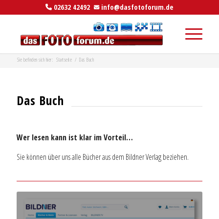
02632 42492
info@dasfotoforum.de
Sie befinden sich hier:
Startseite
/
Das Buch
Das Buch
Wer lesen kann ist klar im Vorteil…
Sie können über uns alle Bücher aus dem Bildner Verlag beziehen.