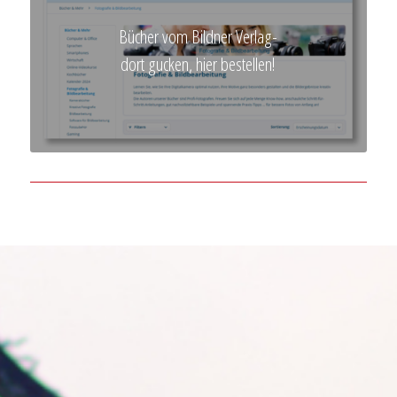
Bücher vom Bildner Verlag-
dort gucken, hier bestellen!