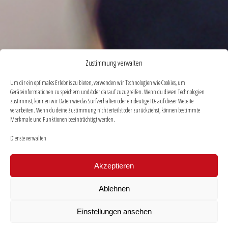
Zustimmung verwalten
Um dir ein optimales Erlebnis zu bieten, verwenden wir Technologien wie Cookies, um
Geräteinformationen zu speichern und/oder darauf zuzugreifen. Wenn du diesen Technologien
zustimmst, können wir Daten wie das Surfverhalten oder eindeutige IDs auf dieser Website
verarbeiten. Wenn du deine Zustimmung nicht erteilst oder zurückziehst, können bestimmte
Merkmale und Funktionen beeinträchtigt werden.
Dienste verwalten
Akzeptieren
Ablehnen
Einstellungen ansehen