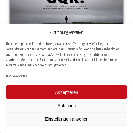
Zustimmung verwalten
Um dir ein optimales Erlebnis zu bieten, verwenden wir Technologien wie Cookies, um
Geräteinformationen zu speichern und/oder darauf zuzugreifen. Wenn du diesen Technologien
zustimmst, können wir Daten wie das Surfverhalten oder eindeutige IDs auf dieser Website
verarbeiten. Wenn du deine Zustimmung nicht erteilst oder zurückziehst, können bestimmte
Merkmale und Funktionen beeinträchtigt werden.
Compagnon ‚the unique‘
Dienste verwalten
Akzeptieren
Ablehnen
Einstellungen ansehen