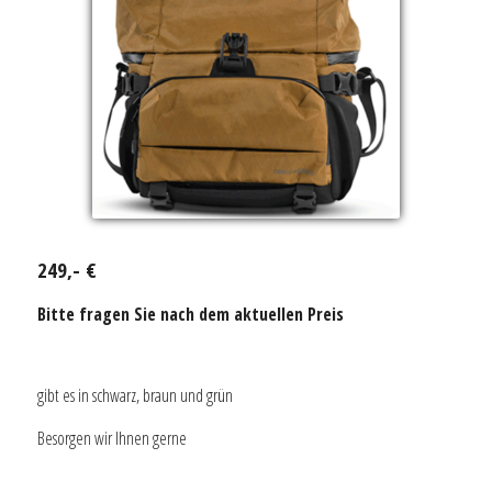
249,- €
Bitte fragen Sie nach dem aktuellen Preis
gibt es in schwarz, braun und grün
Besorgen wir Ihnen gerne