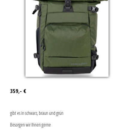
359,- €
gibt es in schwarz, braun und grün
Besorgen wir Ihnen gerne