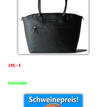
249,- €
Hammada!