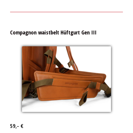
Compagnon waistbelt Hüftgurt Gen III
59,- €