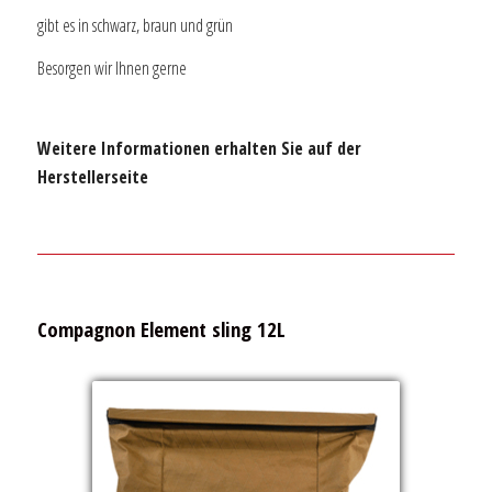
gibt es in schwarz, braun und grün
Besorgen wir Ihnen gerne
Weitere Informationen erhalten Sie auf der
Herstellerseite
Compagnon Element sling 12L