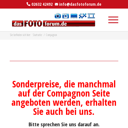
02632 42492
info@dasfotoforum.de
Sie befinden sich hier:
Startseite
/
Compagnon
–
Sonderpreise, die manchmal
auf der Compagnon Seite
angeboten werden, erhalten
Sie auch bei uns.
Bitte sprechen Sie uns darauf an.