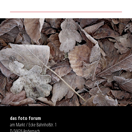
das foto forum
am Markt / Ecke Bahnhofstr. 1
D-56626 Andernach