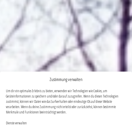
Zustimmung verwalten
Um dir ein optimales Erlebnis zu bieten, verwenden wir Technologien wie Cookies, um
Geräteinformationen zu speichern und/oder darauf zuzugreifen. Wenn du diesen Technologien
zustimmst, können wir Daten wie das Surfverhalten oder eindeutige IDs auf dieser Website
verarbeiten. Wenn du deine Zustimmung nicht erteilst oder zurückziehst, können bestimmte
Merkmale und Funktionen beeinträchtigt werden.
Dienste verwalten