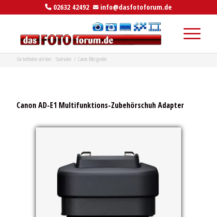
02632 42492
info@dasfotoforum.de
Sie befinden sich hier:
Startseite
/
Canon Blitzgeräte
Canon AD-E1 Multifunktions-Zubehörschuh Adapter