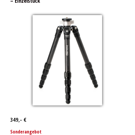
– Einzelstück
349,- €
Sonderangebot