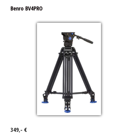
Benro BV4PRO
349,- €