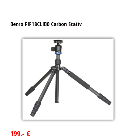
Benro FIF18CLIB0 Carbon Stativ
199,- €