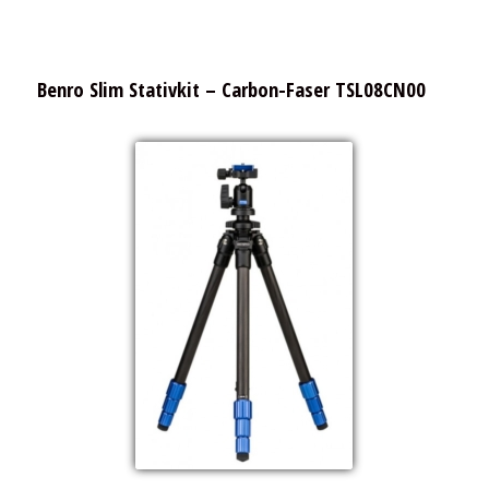
Benro Slim Stativkit – Carbon-Faser TSL08CN00