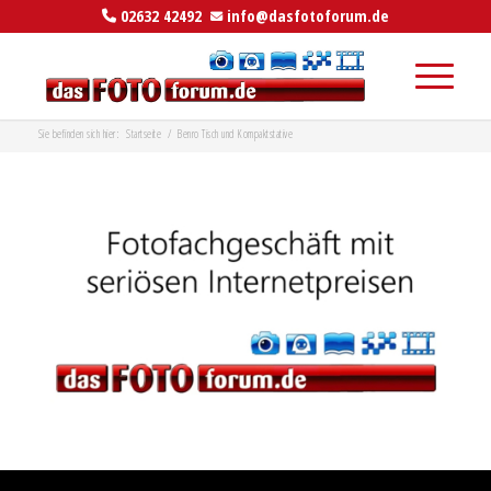
02632 42492
info@dasfotoforum.de
Sie befinden sich hier:
Startseite
/
Benro Tisch und Kompaktstative