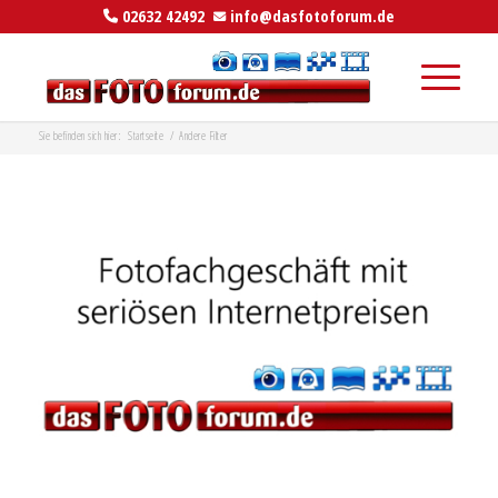
02632 42492
info@dasfotoforum.de
Sie befinden sich hier:
Startseite
/
Andere Filter